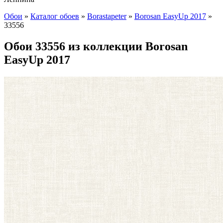
Обои
»
Каталог обоев
»
Borastapeter
»
Borosan EasyUp 2017
»
33556
Обои 33556 из коллекции Borosan
EasyUp 2017