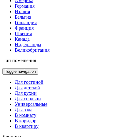
Америка
Германия
Италия
Бельгия
Голландия
Франция
Швеция
Канада
Нидерланды
Великобритания
Тип помещения
Toggle navigation
Для гостиной
Для детской
Для кухни
Для спальни
Универсальные
Для зала
В комнату
В коридор
В квартиру
Лепнина