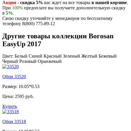
Акция
-
скидка 5%
вас ждет на все товары
в нашей корзине
.
При
100%
предоплате вы получаете дополнительную скидку
в
5%
.
Свою скидку уточняйте у менеджеров по бесплатному
телефону 8(800) 775-89-12
Другие товары коллекции Borosan
EasyUp 2017
Цвет:
Белый
Синий
Красный
Зеленый
Желтый
Бежевый
Черный
Розовый
Оранжевый
Обои 33520
Размер: 10.05*0.53
Цена:
2595 руб.
Купить
Обои 33518