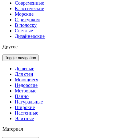
Современные
Классические
Морские
С рисунком
В полоску
Светлые
Дизайнерские
Другое
Toggle navigation
Дешевые
Для стен
Моющиеся
Недорогие
Метровые
Панно
Натуральные
Широкие
Настенные
Элитные
Материал