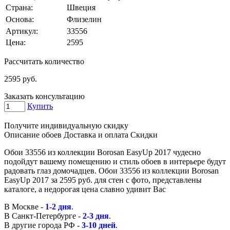
Страна:
Швеция
Основа:
Флизелин
Артикул:
33556
Цена:
2595
Рассчитать количество
2595
руб.
Заказать консультацию
Купить
Получите индивидуальную скидку
Описание обоев
Доставка и оплата
Скидки
Обои 33556 из коллекции Borosan EasyUp 2017 чудесно
подойдут вашему помещению и стиль обоев в интерьере будут
радовать глаз домочадцев. Обои 33556 из коллекции Borosan
EasyUp 2017 за 2595 руб. для стен с фото, представлены
каталоге, а недорогая цена славно удивит Вас
В Москве -
1-2 дня
.
В Санкт-Петербурге -
2-3 дня
.
В другие города РФ -
3-10 дней
.