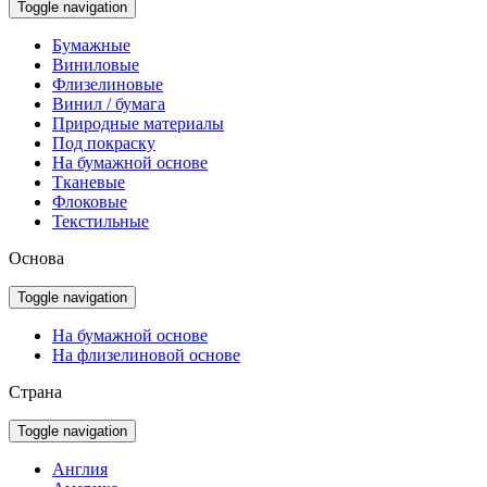
Toggle navigation
Бумажные
Виниловые
Флизелиновые
Винил / бумага
Природные материалы
Под покраску
На бумажной основе
Тканевые
Флоковые
Текстильные
Основа
Toggle navigation
На бумажной основе
На флизелиновой основе
Страна
Toggle navigation
Англия