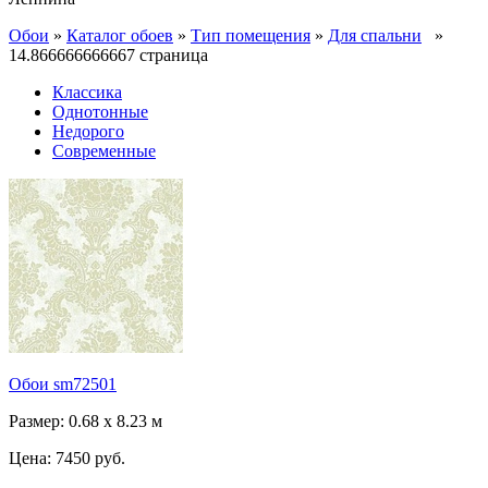
Обои
»
Каталог обоев
»
Тип помещения
»
Для спальни
»
14.866666666667 страница
Классика
Однотонные
Недорого
Современные
Обои sm72501
Размер: 0.68 x 8.23 м
Цена:
7450 руб.