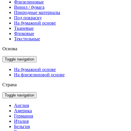
Флизелиновые
Винил / бумага
Природные материалы
Под покраску
На бумажной основе
Тканевые
Флоковые
Текстильные
Основа
Toggle navigation
На бумажной основе
На флизелиновой основе
Страна
Toggle navigation
Англия
Америка
Германия
Италия
Бельгия