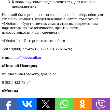
Каковы вкусовые предпочтения тех, для кого она
предназначена.
На какой бы серии, вы не остановили свой выбор, обои для
спальной комнаты, представленные в интернет-магазине
«Oboimall», будут отвечать самым строгим современным
параметрам по экологичности, практичности,
износостойкости и долговечности.
«Oboimall» - Интернет-магазин обоев
Тел.: 8(800) 775-89-12, +7 (499) 350-16-26;
e-mail:
info@oboimall.ru
г.Нижний Новгород
ул. Максима Горького, дом 152А.
8 (831) 423-48-04
г.Москва
ул. Кировоградская улица, 14
+7 (499) 350-16-26