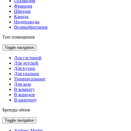
Голландия
Франция
Швеция
Канада
Нидерланды
Великобритания
Тип помещения
Toggle navigation
Для гостиной
Для детской
Для кухни
Для спальни
Универсальные
Для зала
В комнату
В коридор
В квартиру
Бренды обоев
Toggle navigation
Andrew Martin