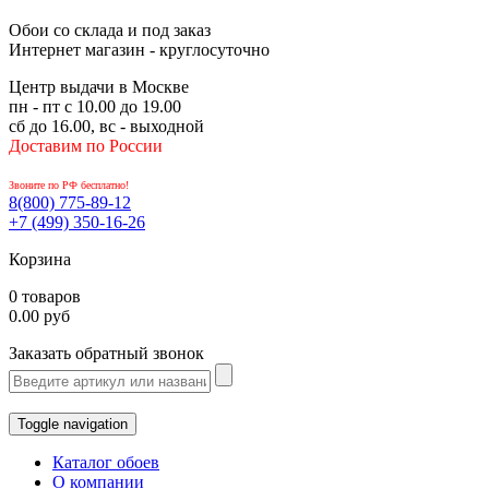
Обои со склада и под заказ
Интернет магазин - круглосуточно
Центр выдачи в Москве
пн - пт с 10.00 до 19.00
сб до 16.00, вс - выходной
Доставим по России
Звоните по РФ бесплатно!
8(800)
775-89-12
+7 (499)
350-16-26
Корзина
0 товаров
0.00 руб
Заказать обратный звонок
Toggle navigation
Каталог обоев
О компании