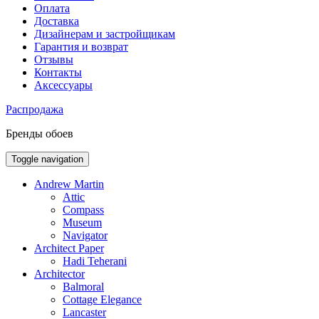
Оплата
Доставка
Дизайнерам и застройщикам
Гарантия и возврат
Отзывы
Контакты
Аксессуары
Распродажа
Бренды обоев
Toggle navigation
Andrew Martin
Attic
Compass
Museum
Navigator
Architect Paper
Hadi Teherani
Architector
Balmoral
Cottage Elegance
Lancaster