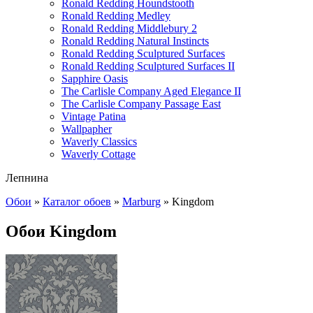
Ronald Redding Houndstooth
Ronald Redding Medley
Ronald Redding Middlebury 2
Ronald Redding Natural Instincts
Ronald Redding Sculptured Surfaces
Ronald Redding Sculptured Surfaces II
Sapphire Oasis
The Carlisle Company Aged Elegance II
The Carlisle Company Passage East
Vintage Patina
Wallpapher
Waverly Classics
Waverly Cottage
Лепнина
Обои
»
Каталог обоев
»
Marburg
»
Kingdom
Обои Kingdom