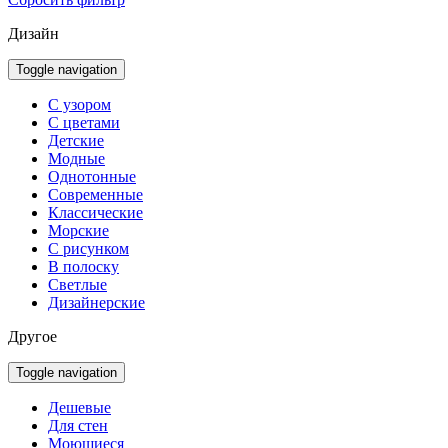
Дизайн
Toggle navigation
С узором
С цветами
Детские
Модные
Однотонные
Современные
Классические
Морские
С рисунком
В полоску
Светлые
Дизайнерские
Другое
Toggle navigation
Дешевые
Для стен
Моющиеся