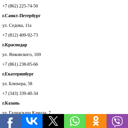
+7 (862) 225-74-50
г.Санкт-Петербург
ул. Седова, 11а
+7 (812) 409-92-73
г.Краснодар
ул. Янковского, 169
+7 (861) 238-85-66
г.Екатеринбург
ул. Блюхера, 58
+7 (343) 339-40-34
г.Казань
ул. Галиаскара Камала, 7
+7 (843) 207-03-27