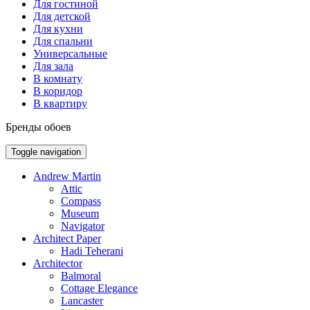
Для гостиной
Для детской
Для кухни
Для спальни
Универсальные
Для зала
В комнату
В коридор
В квартиру
Бренды обоев
Toggle navigation
Andrew Martin
Attic
Compass
Museum
Navigator
Architect Paper
Hadi Teherani
Architector
Balmoral
Cottage Elegance
Lancaster