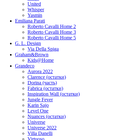
United
Whisper
Yasmin
Emiliana Parati
Roberto Cavalli Home 2
Roberto Cavalli Home 3
Roberto Cavalli Home 5
G. L. Design
Via Della Spiga
Graham&Brown
Kids@Home
Grandeco
Aurora 2022
Clarence (остатки)
Dorina (часть)
Fabrica (остатки)
Inspiration Wall (остатки)
Jungle Fever
Karin Sajo
Level One
Nuances (остатки)
Universe
Universe 2022
Villa Danelli
Virtuoso