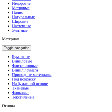
Недорогие
Метровые
Панно
Натуральные
Широкие
Настенные
Элитные
Материал
Toggle navigation
Бумажные
Виниловые
Флизелиновые
Винил / бумага
Природные материалы
Под покраску
На бумажной основе
Тканевые
Флоковые
Текстильные
Основа