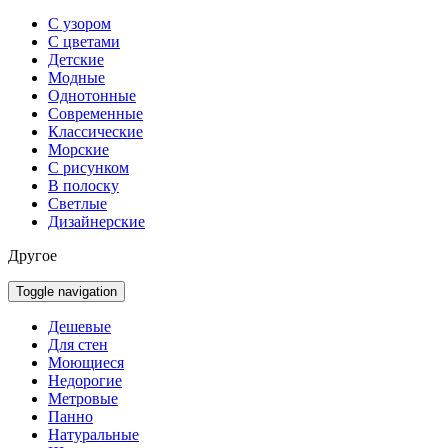
С узором
С цветами
Детские
Модные
Однотонные
Современные
Классические
Морские
С рисунком
В полоску
Светлые
Дизайнерские
Другое
Toggle navigation
Дешевые
Для стен
Моющиеся
Недорогие
Метровые
Панно
Натуральные