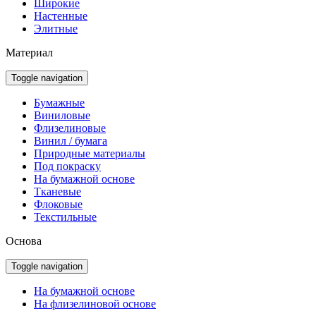
Широкие
Настенные
Элитные
Материал
Toggle navigation
Бумажные
Виниловые
Флизелиновые
Винил / бумага
Природные материалы
Под покраску
На бумажной основе
Тканевые
Флоковые
Текстильные
Основа
Toggle navigation
На бумажной основе
На флизелиновой основе