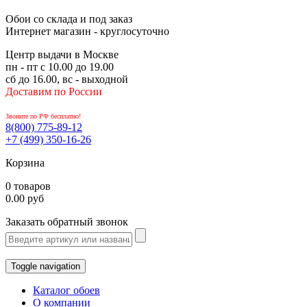
Обои со склада и под заказ
Интернет магазин - круглосуточно
Центр выдачи в Москве
пн - пт с 10.00 до 19.00
сб до 16.00, вс - выходной
Доставим по России
Звоните по РФ бесплатно!
8(800)
775-89-12
+7 (499)
350-16-26
Корзина
0 товаров
0.00 руб
Заказать обратный звонок
Toggle navigation
Каталог обоев
О компании