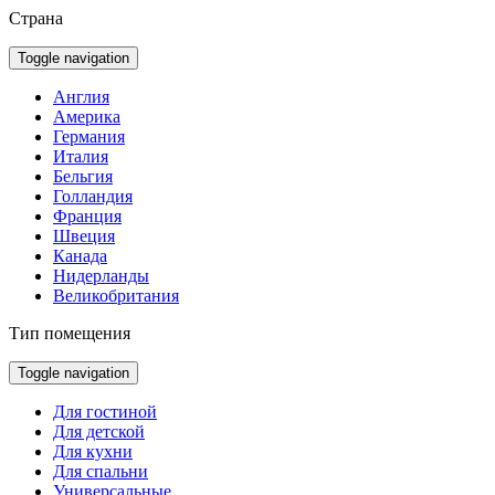
Страна
Toggle navigation
Англия
Америка
Германия
Италия
Бельгия
Голландия
Франция
Швеция
Канада
Нидерланды
Великобритания
Тип помещения
Toggle navigation
Для гостиной
Для детской
Для кухни
Для спальни
Универсальные