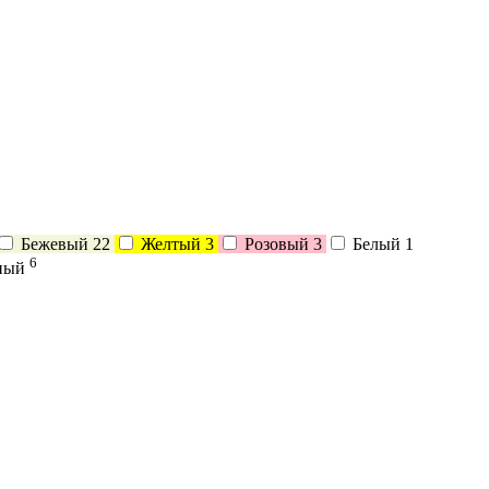
Бежевый
22
Желтый
3
Розовый
3
Белый
1
6
ный