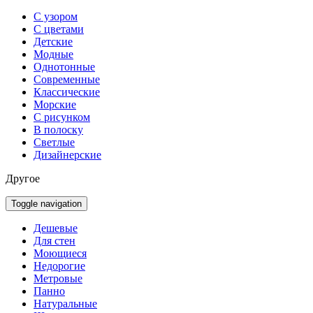
С узором
С цветами
Детские
Модные
Однотонные
Современные
Классические
Морские
С рисунком
В полоску
Светлые
Дизайнерские
Другое
Toggle navigation
Дешевые
Для стен
Моющиеся
Недорогие
Метровые
Панно
Натуральные