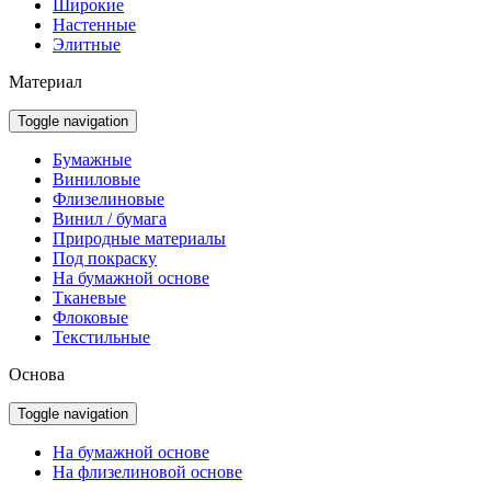
Широкие
Настенные
Элитные
Материал
Toggle navigation
Бумажные
Виниловые
Флизелиновые
Винил / бумага
Природные материалы
Под покраску
На бумажной основе
Тканевые
Флоковые
Текстильные
Основа
Toggle navigation
На бумажной основе
На флизелиновой основе