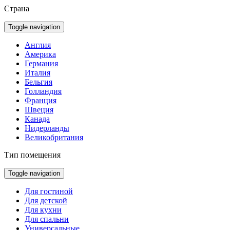
Страна
Toggle navigation
Англия
Америка
Германия
Италия
Бельгия
Голландия
Франция
Швеция
Канада
Нидерланды
Великобритания
Тип помещения
Toggle navigation
Для гостиной
Для детской
Для кухни
Для спальни
Универсальные