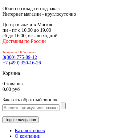
Обои со склада и под заказ
Интернет магазин - круглосуточно
Центр выдачи в Москве
пн - пт с 10.00 до 19.00
сб до 16.00, вс - выходной
Доставим по России
Звоните по РФ бесплатно!
8(800)
775-89-12
+7 (499)
350-16-26
Корзина
0 товаров
0.00 руб
Заказать обратный звонок
Toggle navigation
Каталог обоев
О компании