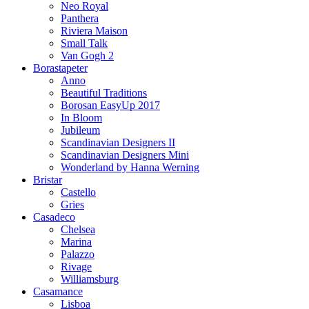
Neo Royal
Panthera
Riviera Maison
Small Talk
Van Gogh 2
Borastapeter
Anno
Beautiful Traditions
Borosan EasyUp 2017
In Bloom
Jubileum
Scandinavian Designers II
Scandinavian Designers Mini
Wonderland by Hanna Werning
Bristar
Castello
Gries
Casadeco
Chelsea
Marina
Palazzo
Rivage
Williamsburg
Casamance
Lisboa