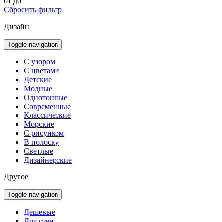
от
до
Сбросить фильтр
Дизайн
Toggle navigation
С узором
С цветами
Детские
Модные
Однотонные
Современные
Классические
Морские
С рисунком
В полоску
Светлые
Дизайнерские
Другое
Toggle navigation
Дешевые
Для стен