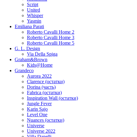
Script
United
Whisper
Yasmin
Emiliana Parati
Roberto Cavalli Home 2
Roberto Cavalli Home 3
Roberto Cavalli Home 5
G. L. Design
Via Della Spiga
Graham&Brown
Kids@Home
Grandeco
Aurora 2022
Clarence (остатки)
Dorina (часть)
Fabrica (остатки)
Inspiration Wall (остатки)
Jungle Fever
Karin Sajo
Level One
Nuances (остатки)
Universe
Universe 2022
Villa Danelli