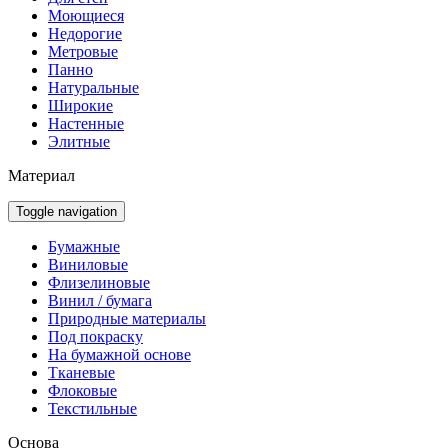
Моющиеся
Недорогие
Метровые
Панно
Натуральные
Широкие
Настенные
Элитные
Материал
Toggle navigation
Бумажные
Виниловые
Флизелиновые
Винил / бумага
Природные материалы
Под покраску
На бумажной основе
Тканевые
Флоковые
Текстильные
Основа