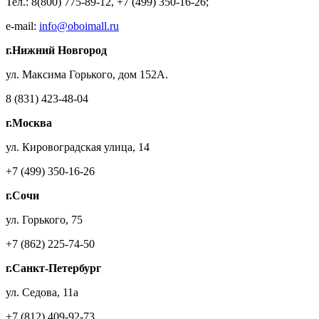
Тел.: 8(800) 775-89-12, +7 (499) 350-16-26;
e-mail:
info@oboimall.ru
г.Нижний Новгород
ул. Максима Горького, дом 152А.
8 (831) 423-48-04
г.Москва
ул. Кировоградская улица, 14
+7 (499) 350-16-26
г.Сочи
ул. Горького, 75
+7 (862) 225-74-50
г.Санкт-Петербург
ул. Седова, 11а
+7 (812) 409-92-73