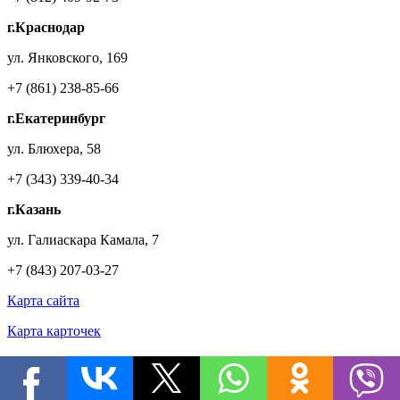
г.Краснодар
ул. Янковского, 169
+7 (861) 238-85-66
г.Екатеринбург
ул. Блюхера, 58
+7 (343) 339-40-34
г.Казань
ул. Галиаскара Камала, 7
+7 (843) 207-03-27
Карта сайта
Карта карточек
На сайте представлены не все товары
У нас в наличии более
80.000
наименований обоев!