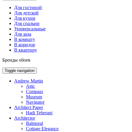
Для гостиной
Для детской
Для кухни
Для спальни
Универсальные
Для зала
В комнату
В коридор
В квартиру
Бренды обоев
Toggle navigation
Andrew Martin
Attic
Compass
Museum
Navigator
Architect Paper
Hadi Teherani
Architector
Balmoral
Cottage Elegance