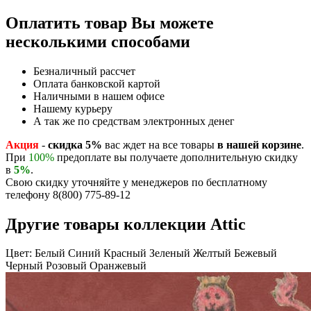
Оплатить товар Вы можете
несколькими способами
Безналичный рассчет
Оплата банковской картой
Наличными в нашем офисе
Нашему курьеру
А так же по средствам электронных денег
Акция
-
скидка 5%
вас ждет на все товары
в нашей корзине
.
При
100%
предоплате вы получаете дополнительную скидку
в
5%
.
Свою скидку уточняйте у менеджеров по бесплатному
телефону 8(800) 775-89-12
Другие товары коллекции Attic
Цвет:
Белый
Синий
Красный
Зеленый
Желтый
Бежевый
Черный
Розовый
Оранжевый