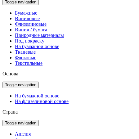
Toggle navigation
Бумажные
Виниловые
Флизелиновые
Винил / бумага
Природные материалы
Под покраску
На бумажной основе
Тканевые
Флоковые
Текстильные
Основа
Toggle navigation
На бумажной основе
На флизелиновой основе
Страна
Toggle navigation
Англия