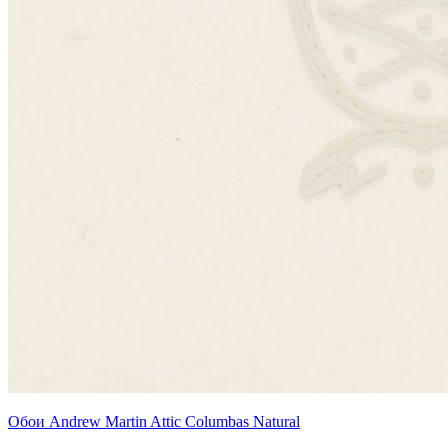
Обои Andrew Martin Attic Columbas Natural