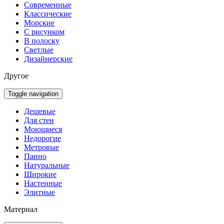
Современные
Классические
Морские
С рисунком
В полоску
Светлые
Дизайнерские
Другое
Toggle navigation
Дешевые
Для стен
Моющиеся
Недорогие
Метровые
Панно
Натуральные
Широкие
Настенные
Элитные
Материал