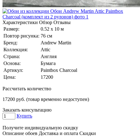
Характеристики
Обзор
Отзывы
Размер:
0.52 x 10 м
Повтор рисунка:
76 см
Бренд:
Andrew Martin
Коллекция:
Attic
Страна:
Англия
Основа:
Бумага
Артикул:
Paintbox Charcoal
Цена:
17200
Рассчитать количество
17200
руб. (товар временно недоступен)
Заказать консультацию
Купить
Получите индивидуальную скидку
Описание обоев
Доставка и оплата
Скидки