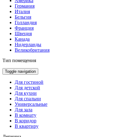
Америка
Германия
Италия
Бельгия
Голландия
Франция
Швеция
Канада
Нидерланды
Великобритания
Тип помещения
Toggle navigation
Для гостиной
Для детской
Для кухни
Для спальни
Универсальные
Для зала
В комнату
В коридор
В квартиру
Лепнина