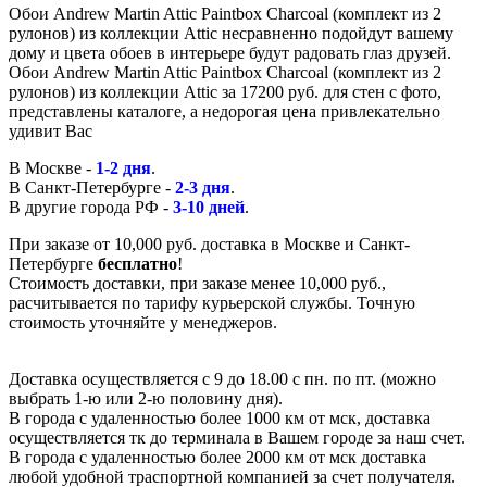
Обои Andrew Martin Attic Paintbox Charcoal (комплект из 2
рулонов) из коллекции Attic несравненно подойдут вашему
дому и цвета обоев в интерьере будут радовать глаз друзей.
Обои Andrew Martin Attic Paintbox Charcoal (комплект из 2
рулонов) из коллекции Attic за 17200 руб. для стен с фото,
представлены каталоге, а недорогая цена привлекательно
удивит Вас
В Москве -
1-2 дня
.
В Санкт-Петербурге -
2-3 дня
.
В другие города РФ -
3-10 дней
.
При заказе от 10,000 руб. доставка в Москве и Санкт-
Петербурге
бесплатно
!
Стоимость доставки, при заказе менее 10,000 руб.,
расчитывается по тарифу курьерской службы. Точную
стоимость уточняйте у менеджеров.
Доставка осуществляется с 9 до 18.00 с пн. по пт. (можно
выбрать 1-ю или 2-ю половину дня).
В города с удаленностью более 1000 км от мск, доставка
осуществляется тк до терминала в Вашем городе за наш счет.
В города с удаленностью более 2000 км от мск доставка
любой удобной траспортной компанией за счет получателя.