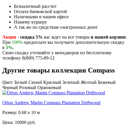
Безналичный рассчет
Оплата банковской картой
Наличными в нашем офисе
Нашему курьеру
А так же по средствам электронных денег
Акция
-
скидка 5%
вас ждет на все товары
в нашей корзине
.
При
100%
предоплате вы получаете дополнительную скидку
в
5%
.
Свою скидку уточняйте у менеджеров по бесплатному
телефону 8(800) 775-89-12
Другие товары коллекции Compass
Цвет:
Белый
Синий
Красный
Зеленый
Желтый
Бежевый
Черный
Розовый
Оранжевый
Обои Andrew Martin Compass Plantation Driftwood
Размер: 0.68 x 10 м
Цена:
10000 руб.