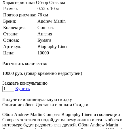
Характеристики
Обзор
Отзывы
Размер:
0.52 x 10 м
Повтор рисунка:
76 см
Бренд:
Andrew Martin
Коллекция:
Compass
Страна:
Англия
Основа:
Бумага
Артикул:
Biography Linen
Цена:
10000
Рассчитать количество
10000
руб. (товар временно недоступен)
Заказать консультацию
Купить
Получите индивидуальную скидку
Описание обоев
Доставка и оплата
Скидки
Обои Andrew Martin Compass Biography Linen из коллекции
Compass эстетично подойдут вашему жилью и стиль обоев в
интерьере будут радовать глаз друзей. Обои Andrew Martin