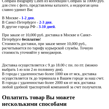
Compass Biography Linen из коллекции Compass за 10000 руб.
для стен с фото, представлены каталоге, а недорогая цена
славно удивит Вас
В Москве -
1-2 дня
.
В Санкт-Петербурге -
2-3 дня
.
В другие города РФ -
3-10 дней
.
При заказе от 10,000 руб. доставка в Москве и Санкт-
Петербурге
бесплатно
!
Стоимость доставки, при заказе менее 10,000 руб.,
расчитывается по тарифу курьерской службы. Точную
стоимость уточняйте у менеджеров.
Доставка осуществляется с 9 до 18.00 с пн. по пт. (можно
выбрать 1-ю или 2-ю половину дня).
В города с удаленностью более 1000 км от мск, доставка
осуществляется тк до терминала в Вашем городе за наш счет.
В города с удаленностью более 2000 км от мск доставка
любой удобной траспортной компанией за счет получателя.
Оплатить товар Вы можете
несколькими способами