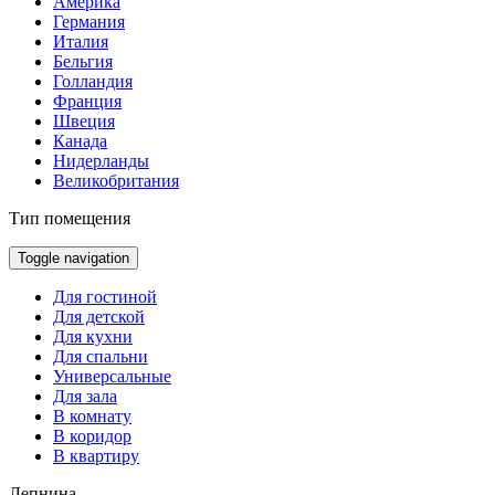
Америка
Германия
Италия
Бельгия
Голландия
Франция
Швеция
Канада
Нидерланды
Великобритания
Тип помещения
Toggle navigation
Для гостиной
Для детской
Для кухни
Для спальни
Универсальные
Для зала
В комнату
В коридор
В квартиру
Лепнина