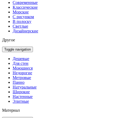
Современные
Классические
Морские
С рисунком
В полоску
Светлые
Дизайнерские
Другое
Toggle navigation
Дешевые
Для стен
Моющиеся
Недорогие
Метровые
Панно
Натуральные
Широкие
Настенные
Элитные
Материал