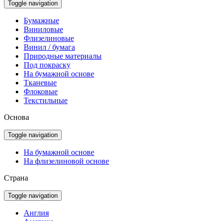
Toggle navigation
Бумажные
Виниловые
Флизелиновые
Винил / бумага
Природные материалы
Под покраску
На бумажной основе
Тканевые
Флоковые
Текстильные
Основа
Toggle navigation
На бумажной основе
На флизелиновой основе
Страна
Toggle navigation
Англия