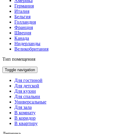
Америка
Германия
Италия
Бельгия
Голландия
Франция
Швеция
Канада
Нидерланды
Великобритания
Тип помещения
Toggle navigation
Для гостиной
Для детской
Для кухни
Для спальни
Универсальные
Для зала
В комнату
В коридор
В квартиру
Лепнина