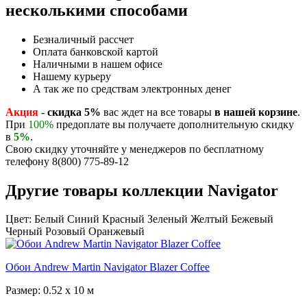
несколькими способами
Безналичный рассчет
Оплата банковской картой
Наличными в нашем офисе
Нашему курьеру
А так же по средствам электронных денег
Акция
-
скидка 5%
вас ждет на все товары
в нашей корзине
.
При
100%
предоплате вы получаете дополнительную скидку
в
5%
.
Свою скидку уточняйте у менеджеров по бесплатному
телефону 8(800) 775-89-12
Другие товары коллекции Navigator
Цвет:
Белый
Синий
Красный
Зеленый
Желтый
Бежевый
Черный
Розовый
Оранжевый
Обои Andrew Martin Navigator Blazer Coffee
Размер: 0.52 x 10 м