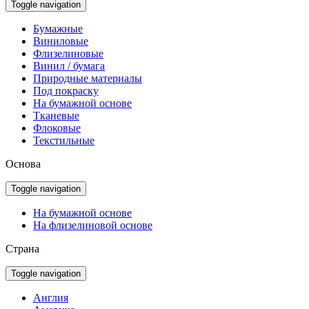
Toggle navigation
Бумажные
Виниловые
Флизелиновые
Винил / бумага
Природные материалы
Под покраску
На бумажной основе
Тканевые
Флоковые
Текстильные
Основа
Toggle navigation
На бумажной основе
На флизелиновой основе
Страна
Toggle navigation
Англия