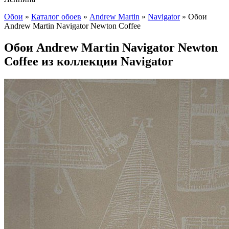
Обои
»
Каталог обоев
»
Andrew Martin
»
Navigator
»
Обои
Andrew Martin Navigator Newton Coffee
Обои Andrew Martin Navigator Newton
Coffee из коллекции Navigator