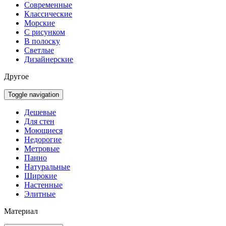
Современные
Классические
Морские
С рисунком
В полоску
Светлые
Дизайнерские
Другое
Toggle navigation
Дешевые
Для стен
Моющиеся
Недорогие
Метровые
Панно
Натуральные
Широкие
Настенные
Элитные
Материал