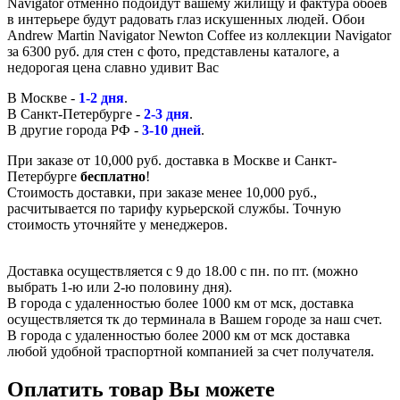
Navigator отменно подойдут вашему жилищу и фактура обоев
в интерьере будут радовать глаз искушенных людей. Обои
Andrew Martin Navigator Newton Coffee из коллекции Navigator
за 6300 руб. для стен с фото, представлены каталоге, а
недорогая цена славно удивит Вас
В Москве -
1-2 дня
.
В Санкт-Петербурге -
2-3 дня
.
В другие города РФ -
3-10 дней
.
При заказе от 10,000 руб. доставка в Москве и Санкт-
Петербурге
бесплатно
!
Стоимость доставки, при заказе менее 10,000 руб.,
расчитывается по тарифу курьерской службы. Точную
стоимость уточняйте у менеджеров.
Доставка осуществляется с 9 до 18.00 с пн. по пт. (можно
выбрать 1-ю или 2-ю половину дня).
В города с удаленностью более 1000 км от мск, доставка
осуществляется тк до терминала в Вашем городе за наш счет.
В города с удаленностью более 2000 км от мск доставка
любой удобной траспортной компанией за счет получателя.
Оплатить товар Вы можете