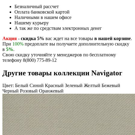
Безналичный рассчет
Оплата банковской картой
Наличными в нашем офисе
Нашему курьеру
А так же по средствам электронных денег
Акция
-
скидка 5%
вас ждет на все товары
в нашей корзине
.
При
100%
предоплате вы получаете дополнительную скидку
в
5%
.
Свою скидку уточняйте у менеджеров по бесплатному
телефону 8(800) 775-89-12
Другие товары коллекции Navigator
Цвет:
Белый
Синий
Красный
Зеленый
Желтый
Бежевый
Черный
Розовый
Оранжевый