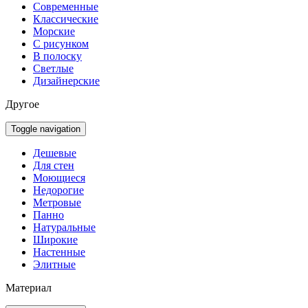
Современные
Классические
Морские
С рисунком
В полоску
Светлые
Дизайнерские
Другое
Toggle navigation
Дешевые
Для стен
Моющиеся
Недорогие
Метровые
Панно
Натуральные
Широкие
Настенные
Элитные
Материал