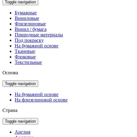
Toggle navigation
Бумажные
Виниловые
Флизелиновые
Винил / бумага
Природные материалы
Под покраску
На бумажной основе
Тканевые
Флоковые
Текстильные
Основа
Toggle navigation
На бумажной основе
На флизелиновой основе
Страна
Toggle navigation
Англия