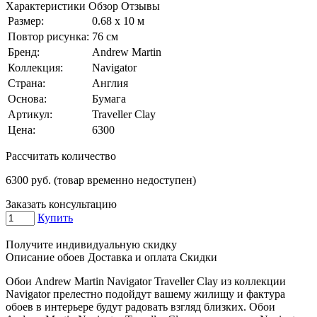
Характеристики
Обзор
Отзывы
Размер:
0.68 x 10 м
Повтор рисунка:
76 см
Бренд:
Andrew Martin
Коллекция:
Navigator
Страна:
Англия
Основа:
Бумага
Артикул:
Traveller Clay
Цена:
6300
Рассчитать количество
6300
руб. (товар временно недоступен)
Заказать консультацию
Купить
Получите индивидуальную скидку
Описание обоев
Доставка и оплата
Скидки
Обои Andrew Martin Navigator Traveller Clay из коллекции
Navigator прелестно подойдут вашему жилищу и фактура
обоев в интерьере будут радовать взгляд близких. Обои