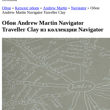
Обои
»
Каталог обоев
»
Andrew Martin
»
Navigator
»
Обои
Andrew Martin Navigator Traveller Clay
Обои Andrew Martin Navigator
Traveller Clay из коллекции Navigator