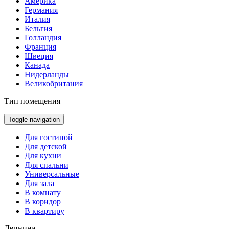
Америка
Германия
Италия
Бельгия
Голландия
Франция
Швеция
Канада
Нидерланды
Великобритания
Тип помещения
Toggle navigation
Для гостиной
Для детской
Для кухни
Для спальни
Универсальные
Для зала
В комнату
В коридор
В квартиру
Лепнина