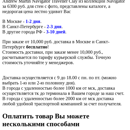
Andrew Martin Navigator Traveller Clay из коллекции Navigator
за 6300 руб. для стен с фото, представлены каталоге, а
недорогая цена лестно удивит Вас
В Москве -
1-2 дня
.
В Санкт-Петербурге -
2-3 дня
.
В другие города РФ -
3-10 дней
.
При заказе от 10,000 руб. доставка в Москве и Санкт-
Петербурге
бесплатно
!
Стоимость доставки, при заказе менее 10,000 руб.,
расчитывается по тарифу курьерской службы. Точную
стоимость уточняйте у менеджеров.
Доставка осуществляется с 9 до 18.00 с пн. по пт. (можно
выбрать 1-ю или 2-ю половину дня).
В города с удаленностью более 1000 км от мск, доставка
осуществляется тк до терминала в Вашем городе за наш счет.
В города с удаленностью более 2000 км от мск доставка
любой удобной траспортной компанией за счет получателя.
Оплатить товар Вы можете
несколькими способами