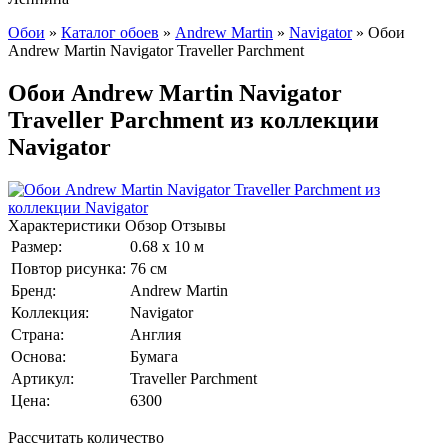
Обои
»
Каталог обоев
»
Andrew Martin
»
Navigator
»
Обои
Andrew Martin Navigator Traveller Parchment
Обои Andrew Martin Navigator
Traveller Parchment из коллекции
Navigator
Характеристики
Обзор
Отзывы
Размер:
0.68 x 10 м
Повтор рисунка:
76 см
Бренд:
Andrew Martin
Коллекция:
Navigator
Страна:
Англия
Основа:
Бумага
Артикул:
Traveller Parchment
Цена:
6300
Рассчитать количество