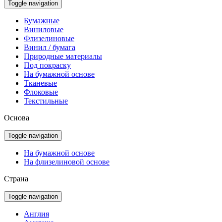
Toggle navigation
Бумажные
Виниловые
Флизелиновые
Винил / бумага
Природные материалы
Под покраску
На бумажной основе
Тканевые
Флоковые
Текстильные
Основа
Toggle navigation
На бумажной основе
На флизелиновой основе
Страна
Toggle navigation
Англия