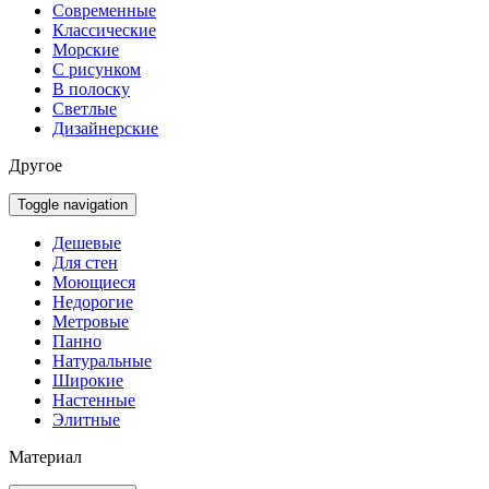
Современные
Классические
Морские
С рисунком
В полоску
Светлые
Дизайнерские
Другое
Toggle navigation
Дешевые
Для стен
Моющиеся
Недорогие
Метровые
Панно
Натуральные
Широкие
Настенные
Элитные
Материал