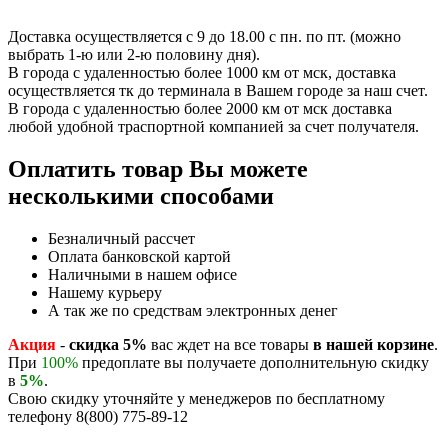
Доставка осуществляется с 9 до 18.00 с пн. по пт. (можно
выбрать 1-ю или 2-ю половину дня).
В города с удаленностью более 1000 км от мск, доставка
осуществляется тк до терминала в Вашем городе за наш счет.
В города с удаленностью более 2000 км от мск доставка
любой удобной траспортной компанией за счет получателя.
Оплатить товар Вы можете
несколькими способами
Безналичный рассчет
Оплата банковской картой
Наличными в нашем офисе
Нашему курьеру
А так же по средствам электронных денег
Акция
-
скидка 5%
вас ждет на все товары
в нашей корзине
.
При
100%
предоплате вы получаете дополнительную скидку
в
5%
.
Свою скидку уточняйте у менеджеров по бесплатному
телефону 8(800) 775-89-12