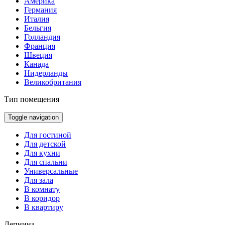
Америка
Германия
Италия
Бельгия
Голландия
Франция
Швеция
Канада
Нидерланды
Великобритания
Тип помещения
Toggle navigation
Для гостиной
Для детской
Для кухни
Для спальни
Универсальные
Для зала
В комнату
В коридор
В квартиру
Лепнина