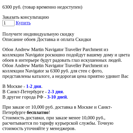
6300
руб. (товар временно недоступен)
Заказать консультацию
Купить
Получите индивидуальную скидку
Описание обоев
Доставка и оплата
Скидки
Обои Andrew Martin Navigator Traveller Parchment из
коллекции Navigator роскошно подойдут вашему дому и цвета
обоев в интерьере будут радовать глаз искушенных людей.
Обои Andrew Martin Navigator Traveller Parchment из
коллекции Navigator за 6300 руб. для стен с фото,
представлены каталоге, а недорогая цена приятно удивит Вас
В Москве -
1-2 дня
.
В Санкт-Петербурге -
2-3 дня
.
В другие города РФ -
3-10 дней
.
При заказе от 10,000 руб. доставка в Москве и Санкт-
Петербурге
бесплатно
!
Стоимость доставки, при заказе менее 10,000 руб.,
расчитывается по тарифу курьерской службы. Точную
стоимость уточняйте у менеджеров.