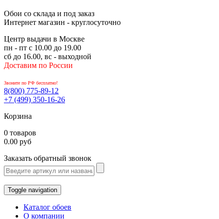
Обои со склада и под заказ
Интернет магазин - круглосуточно
Центр выдачи в Москве
пн - пт с 10.00 до 19.00
сб до 16.00, вс - выходной
Доставим по России
Звоните по РФ бесплатно!
8(800)
775-89-12
+7 (499)
350-16-26
Корзина
0 товаров
0.00 руб
Заказать обратный звонок
Toggle navigation
Каталог обоев
О компании