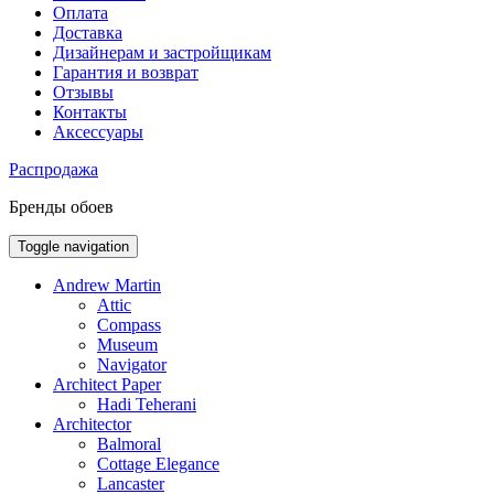
Оплата
Доставка
Дизайнерам и застройщикам
Гарантия и возврат
Отзывы
Контакты
Аксессуары
Распродажа
Бренды обоев
Toggle navigation
Andrew Martin
Attic
Compass
Museum
Navigator
Architect Paper
Hadi Teherani
Architector
Balmoral
Cottage Elegance
Lancaster