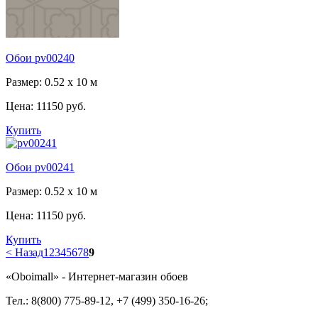
Обои pv00240
Размер: 0.52 x 10 м
Цена:
11150 руб.
Купить
Обои pv00241
Размер: 0.52 x 10 м
Цена:
11150 руб.
Купить
< Назад
1
2
3
4
5
6
7
8
9
«Oboimall» - Интернет-магазин обоев
Тел.: 8(800) 775-89-12, +7 (499) 350-16-26;