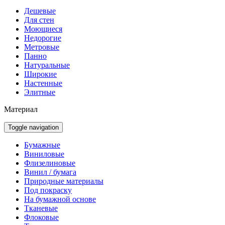
Дешевые
Для стен
Моющиеся
Недорогие
Метровые
Панно
Натуральные
Широкие
Настенные
Элитные
Материал
Toggle navigation
Бумажные
Виниловые
Флизелиновые
Винил / бумага
Природные материалы
Под покраску
На бумажной основе
Тканевые
Флоковые