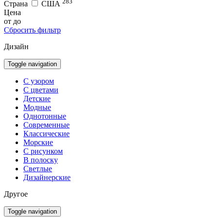
283
Страна
США
Цена
от
до
Сбросить фильтр
Дизайн
Toggle navigation
С узором
С цветами
Детские
Модные
Однотонные
Современные
Классические
Морские
С рисунком
В полоску
Светлые
Дизайнерские
Другое
Toggle navigation