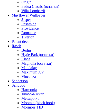
Origin
Padua Classic (остатки)
Villa Lombardi
Mayflower Wallpaper
Jasper
Pashmina
Providence
Romance
Tiverton
Patent decor
Rasch
Berlin
Hyde Park (остатки)
Linea
Magnolia (остатки)
Mandalay
Maximum XV
Vincenza
Sanderson
Sandudd
Harmonia
Jumbo-Nikkari
Metsapolku
Moomin (black book)
Mormors TID