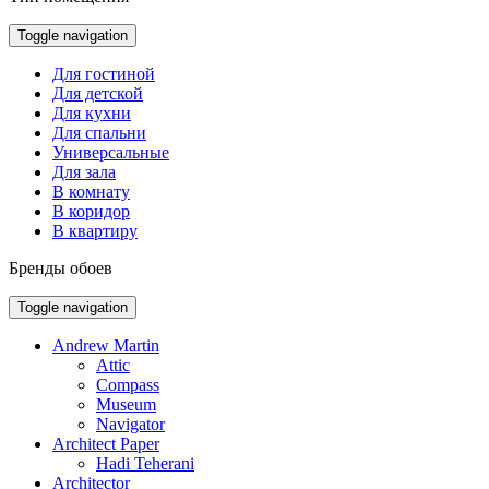
Toggle navigation
Для гостиной
Для детской
Для кухни
Для спальни
Универсальные
Для зала
В комнату
В коридор
В квартиру
Бренды обоев
Toggle navigation
Andrew Martin
Attic
Compass
Museum
Navigator
Architect Paper
Hadi Teherani
Architector