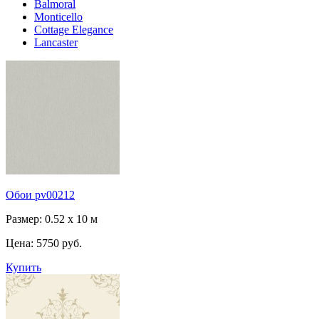
Balmoral
Monticello
Cottage Elegance
Lancaster
Обои pv00212
Размер: 0.52 x 10 м
Цена:
5750 руб.
Купить