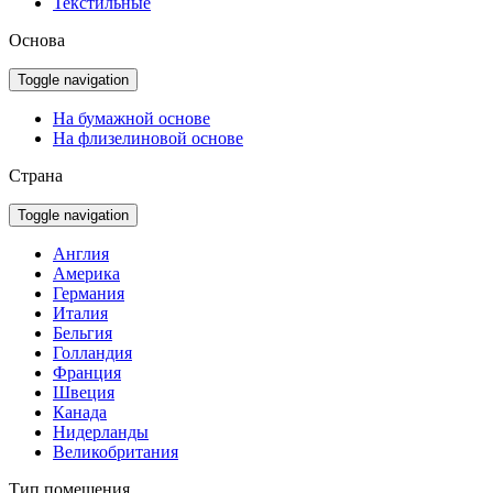
Текстильные
Основа
Toggle navigation
На бумажной основе
На флизелиновой основе
Страна
Toggle navigation
Англия
Америка
Германия
Италия
Бельгия
Голландия
Франция
Швеция
Канада
Нидерланды
Великобритания
Тип помещения