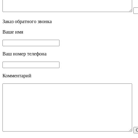
Заказ обратного звонка
Ваше имя
Ваш номер телефона
Комментарий