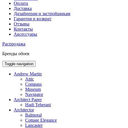
Оплата
Доставка
Дизайнерам и застройщикам
Гарантия и возврат
Отзывы
Контакты
Аксессуары
Распродажа
Бренды обоев
Toggle navigation
Andrew Martin
Attic
Compass
Museum
Navigator
Architect Paper
Hadi Teherani
Architector
Balmoral
Cottage Elegance
Lancaster