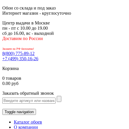
Обои со склада и под заказ
Интернет магазин - круглосуточно
Центр выдачи в Москве
пн - пт с 10.00 до 19.00
сб до 16.00, вс - выходной
Доставим по России
Звоните по РФ бесплатно!
8(800)
775-89-12
+7 (499)
350-16-26
Корзина
0 товаров
0.00 руб
Заказать обратный звонок
Toggle navigation
Каталог обоев
О компании