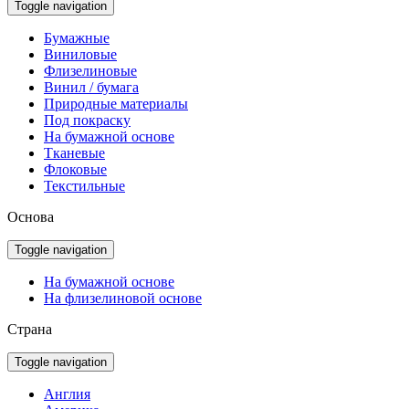
Toggle navigation
Бумажные
Виниловые
Флизелиновые
Винил / бумага
Природные материалы
Под покраску
На бумажной основе
Тканевые
Флоковые
Текстильные
Основа
Toggle navigation
На бумажной основе
На флизелиновой основе
Страна
Toggle navigation
Англия