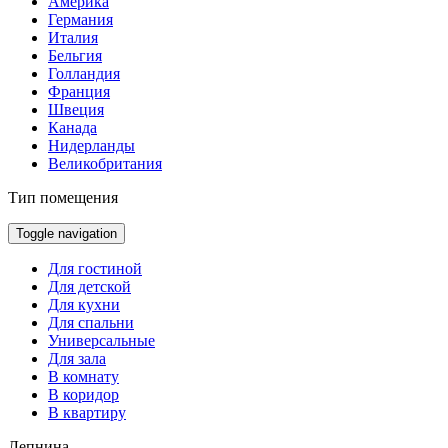
Америка
Германия
Италия
Бельгия
Голландия
Франция
Швеция
Канада
Нидерланды
Великобритания
Тип помещения
Toggle navigation
Для гостиной
Для детской
Для кухни
Для спальни
Универсальные
Для зала
В комнату
В коридор
В квартиру
Лепнина