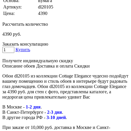
Основа:
Бумага
Артикул:
dl20105
Цена:
4390
Рассчитать количество
4390
руб.
Заказать консультацию
Купить
Получите индивидуальную скидку
Описание обоев
Доставка и оплата
Скидки
Обои dl20105 из коллекции Cottage Elegance чудесно подойдут
вашему помещению и стиль обоев в интерьере будут радовать
глаз домочадцев. Обои dl20105 из коллекции Cottage Elegance
за 4390 руб. для стен с фото, представлены каталоге, а
недорогая цена привлекательно удивит Вас
В Москве -
1-2 дня
.
В Санкт-Петербурге -
2-3 дня
.
В другие города РФ -
3-10 дней
.
При заказе от 10,000 руб. доставка в Москве и Санкт-