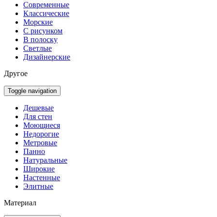
Современные
Классические
Морские
С рисунком
В полоску
Светлые
Дизайнерские
Другое
Toggle navigation
Дешевые
Для стен
Моющиеся
Недорогие
Метровые
Панно
Натуральные
Широкие
Настенные
Элитные
Материал