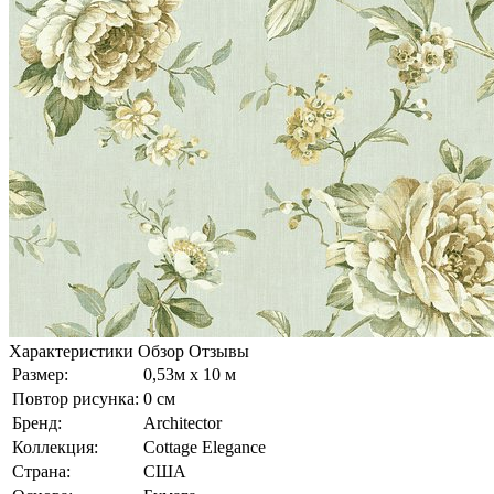
Характеристики
Обзор
Отзывы
Размер:
0,53м x 10 м
Повтор рисунка:
0 см
Бренд:
Architector
Коллекция:
Cottage Elegance
Страна:
США