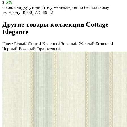
в
5%
.
Свою скидку уточняйте у менеджеров по бесплатному
телефону 8(800) 775-89-12
Другие товары коллекции Cottage
Elegance
Цвет:
Белый
Синий
Красный
Зеленый
Желтый
Бежевый
Черный
Розовый
Оранжевый