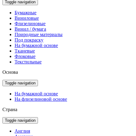
Toggle navigation
Бумажные
Виниловые
Флизелиновые
Винил / бумага
Природные материалы
Под покраску
На бумажной основе
Тканевые
Флоковые
Текстильные
Основа
Toggle navigation
На бумажной основе
На флизелиновой основе
Страна
Toggle navigation
Англия