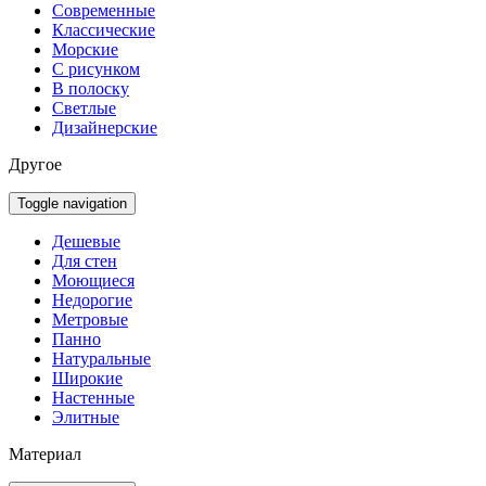
Современные
Классические
Морские
С рисунком
В полоску
Светлые
Дизайнерские
Другое
Toggle navigation
Дешевые
Для стен
Моющиеся
Недорогие
Метровые
Панно
Натуральные
Широкие
Настенные
Элитные
Материал