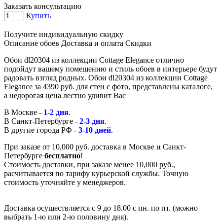
Заказать консультацию
Купить
Получите индивидуальную скидку
Описание обоев
Доставка и оплата
Скидки
Обои dl20304 из коллекции Cottage Elegance отлично
подойдут вашему помещению и стиль обоев в интерьере будут
радовать взгляд родных. Обои dl20304 из коллекции Cottage
Elegance за 4390 руб. для стен с фото, представлены каталоге,
а недорогая цена лестно удивит Вас
В Москве -
1-2 дня
.
В Санкт-Петербурге -
2-3 дня
.
В другие города РФ -
3-10 дней
.
При заказе от 10,000 руб. доставка в Москве и Санкт-
Петербурге
бесплатно
!
Стоимость доставки, при заказе менее 10,000 руб.,
расчитывается по тарифу курьерской службы. Точную
стоимость уточняйте у менеджеров.
Доставка осуществляется с 9 до 18.00 с пн. по пт. (можно
выбрать 1-ю или 2-ю половину дня).