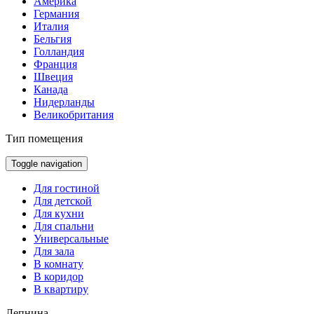
Америка
Германия
Италия
Бельгия
Голландия
Франция
Швеция
Канада
Нидерланды
Великобритания
Тип помещения
Toggle navigation
Для гостиной
Для детской
Для кухни
Для спальни
Универсальные
Для зала
В комнату
В коридор
В квартиру
Лепнина