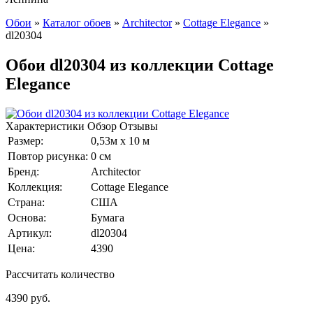
Обои
»
Каталог обоев
»
Architector
»
Cottage Elegance
»
dl20304
Обои dl20304 из коллекции Cottage
Elegance
Характеристики
Обзор
Отзывы
Размер:
0,53м x 10 м
Повтор рисунка:
0 см
Бренд:
Architector
Коллекция:
Cottage Elegance
Страна:
США
Основа:
Бумага
Артикул:
dl20304
Цена:
4390
Рассчитать количество
4390
руб.