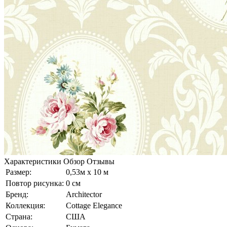
Характеристики
Обзор
Отзывы
Размер:
0,53м x 10 м
Повтор рисунка:
0 см
Бренд:
Architector
Коллекция:
Cottage Elegance
Страна:
США