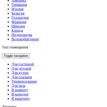
Америка
Германия
Италия
Бельгия
Голландия
Франция
Швеция
Канада
Нидерланды
Великобритания
Тип помещения
Toggle navigation
Для гостиной
Для детской
Для кухни
Для спальни
Универсальные
Для зала
В комнату
В коридор
В квартиру
Лепнина