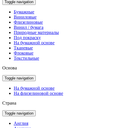
Toggle navigation
Бумажные
Виниловые
Флизелиновые
Винил / бумага
Природные материалы
Под покраску
На бумажной основе
Тканевые
Флоковые
Текстильные
Основа
Toggle navigation
На бумажной основе
На флизелиновой основе
Страна
Toggle navigation
Англия