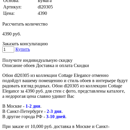
Основа:
Бумага
Артикул:
dl20305
Цена:
4390
Рассчитать количество
4390
руб.
Заказать консультацию
Купить
Получите индивидуальную скидку
Описание обоев
Доставка и оплата
Скидки
Обои dl20305 из коллекции Cottage Elegance отменно
подойдут вашему помещению и стиль обоев в интерьере будут
радовать взгляд родных. Обои dl20305 из коллекции Cottage
Elegance за 4390 руб. для стен с фото, представлены каталоге,
а недорогая цена славно удивит Вас
В Москве -
1-2 дня
.
В Санкт-Петербурге -
2-3 дня
.
В другие города РФ -
3-10 дней
.
При заказе от 10,000 руб. доставка в Москве и Санкт-