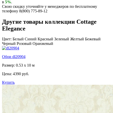
в
5%
.
Свою скидку уточняйте у менеджеров по бесплатному
телефону 8(800) 775-89-12
Другие товары коллекции Cottage
Elegance
Цвет:
Белый
Синий
Красный
Зеленый
Желтый
Бежевый
Черный
Розовый
Оранжевый
Обои dl20904
Размер: 0.53 x 10 м
Цена:
4390 руб.
Купить