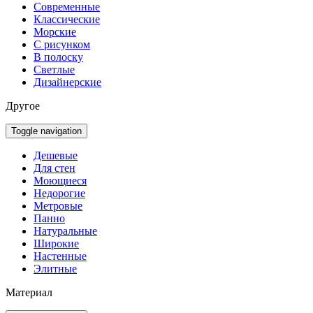
Современные
Классические
Морские
С рисунком
В полоску
Светлые
Дизайнерские
Другое
Toggle navigation
Дешевые
Для стен
Моющиеся
Недорогие
Метровые
Панно
Натуральные
Широкие
Настенные
Элитные
Материал