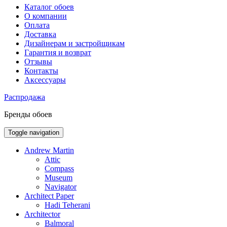
Каталог обоев
О компании
Оплата
Доставка
Дизайнерам и застройщикам
Гарантия и возврат
Отзывы
Контакты
Аксессуары
Распродажа
Бренды обоев
Toggle navigation
Andrew Martin
Attic
Compass
Museum
Navigator
Architect Paper
Hadi Teherani
Architector
Balmoral