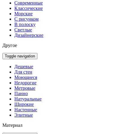
Современные
Классические
Морские
С рисунком
В полоску
Светлые
Дизайнерские
Другое
Toggle navigation
Дешевые
Для стен
Моющиеся
Недорогие
Метровые
Панно
Натуральные
Широкие
Настенные
Элитные
Материал