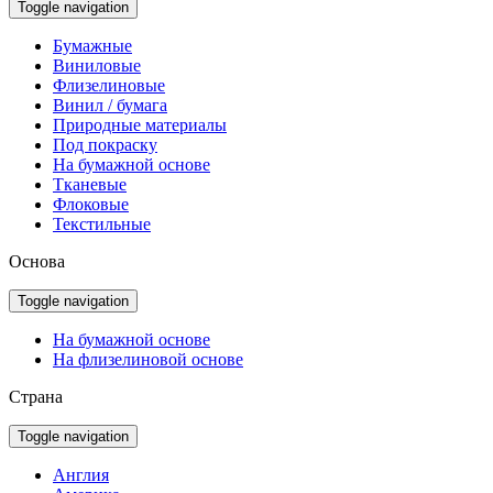
Toggle navigation
Бумажные
Виниловые
Флизелиновые
Винил / бумага
Природные материалы
Под покраску
На бумажной основе
Тканевые
Флоковые
Текстильные
Основа
Toggle navigation
На бумажной основе
На флизелиновой основе
Страна
Toggle navigation
Англия