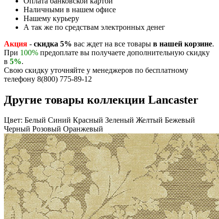
Оплата банковской картой
Наличными в нашем офисе
Нашему курьеру
А так же по средствам электронных денег
Акция
-
скидка 5%
вас ждет на все товары
в нашей корзине
.
При
100%
предоплате вы получаете дополнительную скидку
в
5%
.
Свою скидку уточняйте у менеджеров по бесплатному
телефону 8(800) 775-89-12
Другие товары коллекции Lancaster
Цвет:
Белый
Синий
Красный
Зеленый
Желтый
Бежевый
Черный
Розовый
Оранжевый