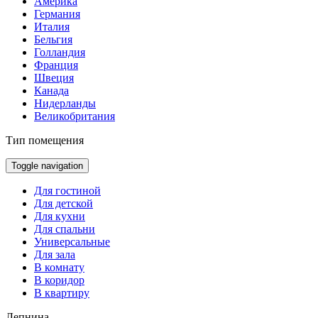
Америка
Германия
Италия
Бельгия
Голландия
Франция
Швеция
Канада
Нидерланды
Великобритания
Тип помещения
Toggle navigation
Для гостиной
Для детской
Для кухни
Для спальни
Универсальные
Для зала
В комнату
В коридор
В квартиру
Лепнина