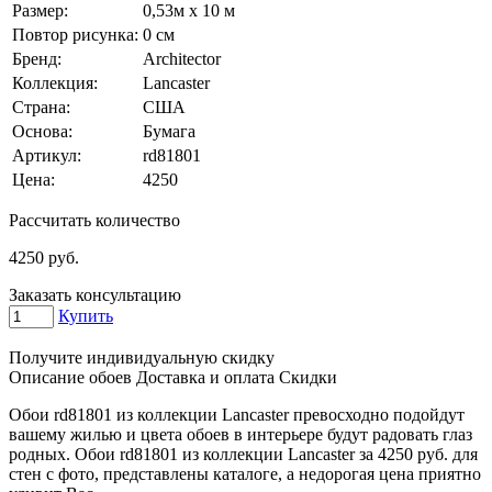
Размер:
0,53м x 10 м
Повтор рисунка:
0 см
Бренд:
Architector
Коллекция:
Lancaster
Страна:
США
Основа:
Бумага
Артикул:
rd81801
Цена:
4250
Рассчитать количество
4250
руб.
Заказать консультацию
Купить
Получите индивидуальную скидку
Описание обоев
Доставка и оплата
Скидки
Обои rd81801 из коллекции Lancaster превосходно подойдут
вашему жилью и цвета обоев в интерьере будут радовать глаз
родных. Обои rd81801 из коллекции Lancaster за 4250 руб. для
стен с фото, представлены каталоге, а недорогая цена приятно