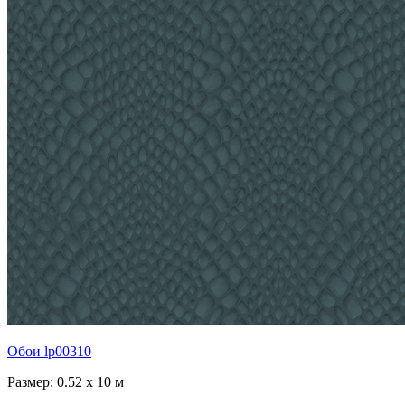
Обои lp00310
Размер: 0.52 x 10 м