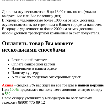
Доставка осуществляется с 9 до 18.00 с пн. по пт. (можно
выбрать 1-ю или 2-ю половину дня).
В города с удаленностью более 1000 км от мск, доставка
осуществляется тк до терминала в Вашем городе за наш счет.
В города с удаленностью более 2000 км от мск доставка
любой удобной траспортной компанией за счет получателя.
Оплатить товар Вы можете
несколькими способами
Безналичный рассчет
Оплата банковской картой
Наличными в нашем офисе
Нашему курьеру
А так же по средствам электронных денег
Акция
-
скидка 5%
вас ждет на все товары
в нашей корзине
.
При
100%
предоплате вы получаете дополнительную скидку
в
5%
.
Свою скидку уточняйте у менеджеров по бесплатному
телефону 8(800) 775-89-12