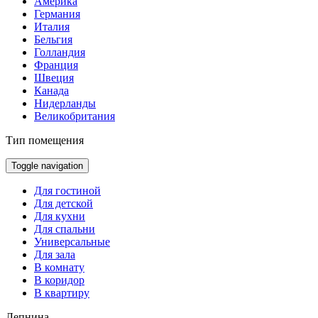
Америка
Германия
Италия
Бельгия
Голландия
Франция
Швеция
Канада
Нидерланды
Великобритания
Тип помещения
Toggle navigation
Для гостиной
Для детской
Для кухни
Для спальни
Универсальные
Для зала
В комнату
В коридор
В квартиру
Лепнина