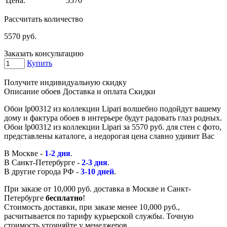
Цена:
5570
Рассчитать количество
5570
руб.
Заказать консультацию
Купить
Получите индивидуальную скидку
Описание обоев
Доставка и оплата
Скидки
Обои lp00312 из коллекции Lipari волшебно подойдут вашему
дому и фактура обоев в интерьере будут радовать глаз родных.
Обои lp00312 из коллекции Lipari за 5570 руб. для стен с фото,
представлены каталоге, а недорогая цена славно удивит Вас
В Москве -
1-2 дня
.
В Санкт-Петербурге -
2-3 дня
.
В другие города РФ -
3-10 дней
.
При заказе от 10,000 руб. доставка в Москве и Санкт-
Петербурге
бесплатно
!
Стоимость доставки, при заказе менее 10,000 руб.,
расчитывается по тарифу курьерской службы. Точную
стоимость уточняйте у менеджеров.