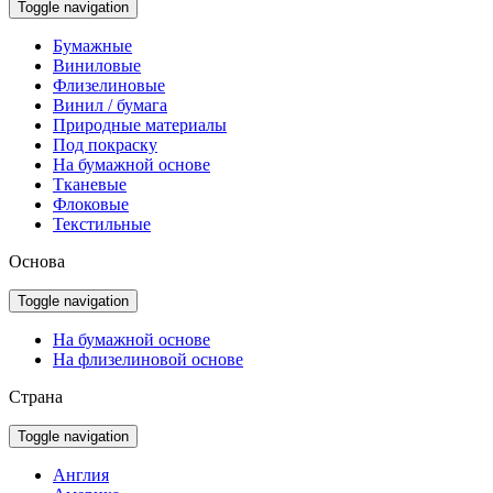
Toggle navigation
Бумажные
Виниловые
Флизелиновые
Винил / бумага
Природные материалы
Под покраску
На бумажной основе
Тканевые
Флоковые
Текстильные
Основа
Toggle navigation
На бумажной основе
На флизелиновой основе
Страна
Toggle navigation
Англия