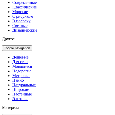
Современные
Классические
Морские
С рисунком
В полоску
Светлые
Дизайнерские
Другое
Toggle navigation
Дешевые
Для стен
Моющиеся
Недорогие
Метровые
Панно
Натуральные
Широкие
Настенные
Элитные
Материал