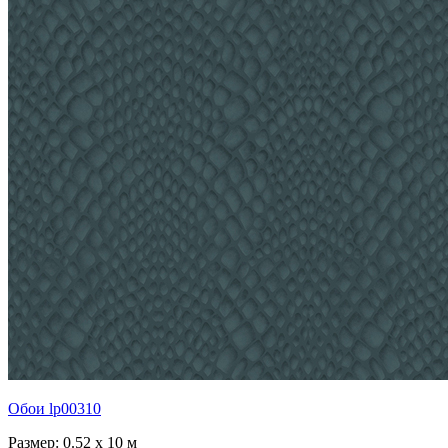
Обои lp00310
Размер: 0.52 x 10 м