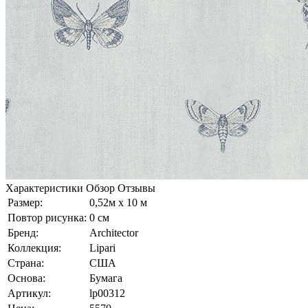
Характеристики
Обзор
Отзывы
Размер:
0,52м x 10 м
Повтор рисунка:
0 см
Бренд:
Architector
Коллекция:
Lipari
Страна:
США
Основа:
Бумага
Артикул:
lp00312