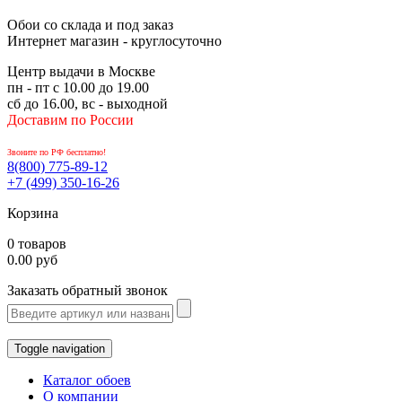
Обои со склада и под заказ
Интернет магазин - круглосуточно
Центр выдачи в Москве
пн - пт с 10.00 до 19.00
сб до 16.00, вс - выходной
Доставим по России
Звоните по РФ бесплатно!
8(800)
775-89-12
+7 (499)
350-16-26
Корзина
0 товаров
0.00 руб
Заказать обратный звонок
Toggle navigation
Каталог обоев
О компании