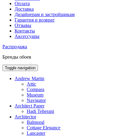
Оплата
Доставка
Дизайнерам и застройщикам
Гарантия и возврат
Отзывы
Контакты
Аксессуары
Распродажа
Бренды обоев
Toggle navigation
Andrew Martin
Attic
Compass
Museum
Navigator
Architect Paper
Hadi Teherani
Architector
Balmoral
Cottage Elegance
Lancaster