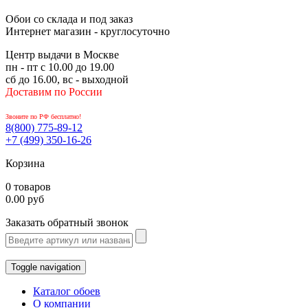
Обои со склада и под заказ
Интернет магазин - круглосуточно
Центр выдачи в Москве
пн - пт с 10.00 до 19.00
сб до 16.00, вс - выходной
Доставим по России
Звоните по РФ бесплатно!
8(800)
775-89-12
+7 (499)
350-16-26
Корзина
0 товаров
0.00 руб
Заказать обратный звонок
Toggle navigation
Каталог обоев
О компании