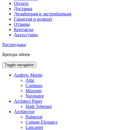
Оплата
Доставка
Дизайнерам и застройщикам
Гарантия и возврат
Отзывы
Контакты
Аксессуары
Распродажа
Бренды обоев
Toggle navigation
Andrew Martin
Attic
Compass
Museum
Navigator
Architect Paper
Hadi Teherani
Architector
Balmoral
Cottage Elegance
Lancaster