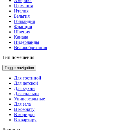
Америка
Германия
Италия
Бельгия
Голландия
Франция
Швеция
Канада
Нидерланды
Великобритания
Тип помещения
Toggle navigation
Для гостиной
Для детской
Для кухни
Для спальни
Универсальные
Для зала
В комнату
В коридор
В квартиру
Лепнина