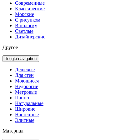
Современные
Классические
Морские
С рисунком
В полоску
Светлые
Дизайнерские
Другое
Toggle navigation
Дешевые
Для стен
Моющиеся
Недорогие
Метровые
Панно
Натуральные
Широкие
Настенные
Элитные
Материал