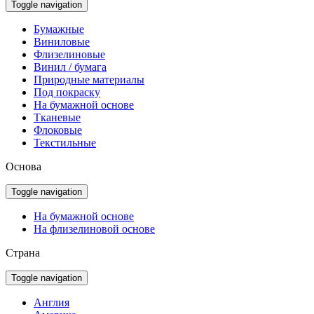
Toggle navigation
Бумажные
Виниловые
Флизелиновые
Винил / бумага
Природные материалы
Под покраску
На бумажной основе
Тканевые
Флоковые
Текстильные
Основа
Toggle navigation
На бумажной основе
На флизелиновой основе
Страна
Toggle navigation
Англия