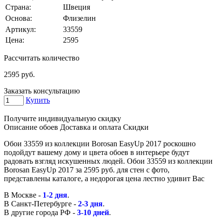
Страна:
Швеция
Основа:
Флизелин
Артикул:
33559
Цена:
2595
Рассчитать количество
2595
руб.
Заказать консультацию
Купить
Получите индивидуальную скидку
Описание обоев
Доставка и оплата
Скидки
Обои 33559 из коллекции Borosan EasyUp 2017 роскошно
подойдут вашему дому и цвета обоев в интерьере будут
радовать взгляд искушенных людей. Обои 33559 из коллекции
Borosan EasyUp 2017 за 2595 руб. для стен с фото,
представлены каталоге, а недорогая цена лестно удивит Вас
В Москве -
1-2 дня
.
В Санкт-Петербурге -
2-3 дня
.
В другие города РФ -
3-10 дней
.