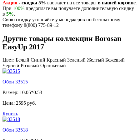
Акция
-
скидка 5%
вас ждет на все товары
в нашей корзине
.
При
100%
предоплате вы получаете дополнительную скидку
в
5%
.
Свою скидку уточняйте у менеджеров по бесплатному
телефону 8(800) 775-89-12
Другие товары коллекции Borosan
EasyUp 2017
Цвет:
Белый
Синий
Красный
Зеленый
Желтый
Бежевый
Черный
Розовый
Оранжевый
Обои 33515
Размер: 10.05*0.53
Цена:
2595 руб.
Купить
Обои 33518