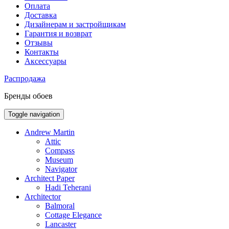
Оплата
Доставка
Дизайнерам и застройщикам
Гарантия и возврат
Отзывы
Контакты
Аксессуары
Распродажа
Бренды обоев
Toggle navigation
Andrew Martin
Attic
Compass
Museum
Navigator
Architect Paper
Hadi Teherani
Architector
Balmoral
Cottage Elegance
Lancaster