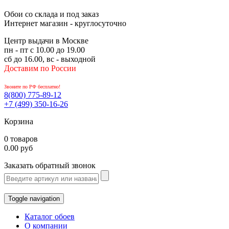
Обои со склада и под заказ
Интернет магазин - круглосуточно
Центр выдачи в Москве
пн - пт с 10.00 до 19.00
сб до 16.00, вс - выходной
Доставим по России
Звоните по РФ бесплатно!
8(800)
775-89-12
+7 (499)
350-16-26
Корзина
0 товаров
0.00 руб
Заказать обратный звонок
Toggle navigation
Каталог обоев
О компании