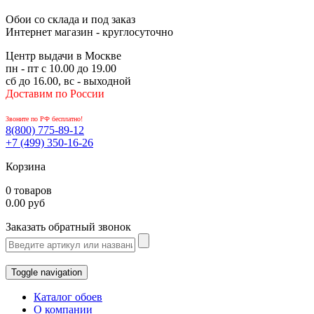
Обои со склада и под заказ
Интернет магазин - круглосуточно
Центр выдачи в Москве
пн - пт с 10.00 до 19.00
сб до 16.00, вс - выходной
Доставим по России
Звоните по РФ бесплатно!
8(800)
775-89-12
+7 (499)
350-16-26
Корзина
0 товаров
0.00 руб
Заказать обратный звонок
Toggle navigation
Каталог обоев
О компании