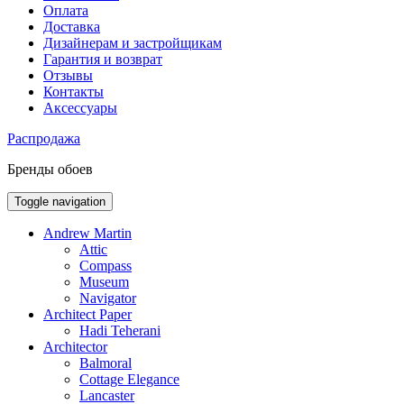
Оплата
Доставка
Дизайнерам и застройщикам
Гарантия и возврат
Отзывы
Контакты
Аксессуары
Распродажа
Бренды обоев
Toggle navigation
Andrew Martin
Attic
Compass
Museum
Navigator
Architect Paper
Hadi Teherani
Architector
Balmoral
Cottage Elegance
Lancaster