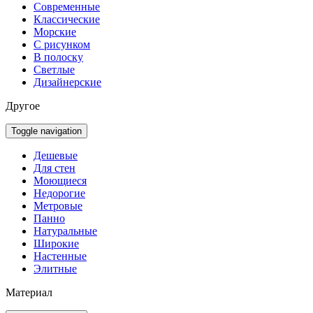
Современные
Классические
Морские
С рисунком
В полоску
Светлые
Дизайнерские
Другое
Toggle navigation
Дешевые
Для стен
Моющиеся
Недорогие
Метровые
Панно
Натуральные
Широкие
Настенные
Элитные
Материал