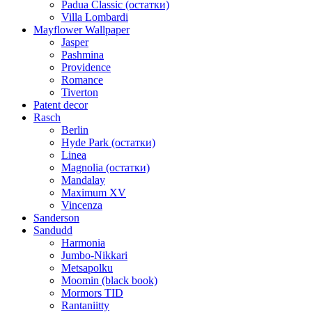
Padua Classic (остатки)
Villa Lombardi
Mayflower Wallpaper
Jasper
Pashmina
Providence
Romance
Tiverton
Patent decor
Rasch
Berlin
Hyde Park (остатки)
Linea
Magnolia (остатки)
Mandalay
Maximum XV
Vincenza
Sanderson
Sandudd
Harmonia
Jumbo-Nikkari
Metsapolku
Moomin (black book)
Mormors TID
Rantaniitty