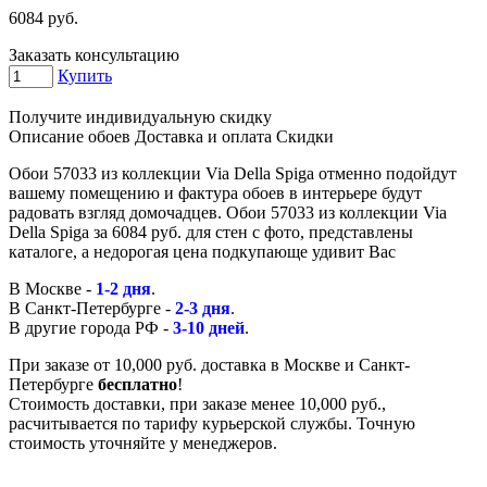
6084
руб.
Заказать консультацию
Купить
Получите индивидуальную скидку
Описание обоев
Доставка и оплата
Скидки
Обои 57033 из коллекции Via Della Spiga отменно подойдут
вашему помещению и фактура обоев в интерьере будут
радовать взгляд домочадцев. Обои 57033 из коллекции Via
Della Spiga за 6084 руб. для стен с фото, представлены
каталоге, а недорогая цена подкупающе удивит Вас
В Москве -
1-2 дня
.
В Санкт-Петербурге -
2-3 дня
.
В другие города РФ -
3-10 дней
.
При заказе от 10,000 руб. доставка в Москве и Санкт-
Петербурге
бесплатно
!
Стоимость доставки, при заказе менее 10,000 руб.,
расчитывается по тарифу курьерской службы. Точную
стоимость уточняйте у менеджеров.