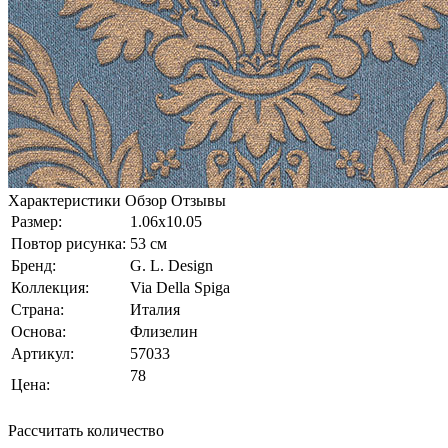
Характеристики
Обзор
Отзывы
Размер:
1.06x10.05
Повтор рисунка:
53 см
Бренд:
G. L. Design
Коллекция:
Via Della Spiga
Страна:
Италия
Основа:
Флизелин
Артикул:
57033
78
Цена:
Рассчитать количество