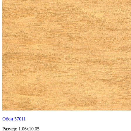
Обои 57011
Размер: 1.06x10.05