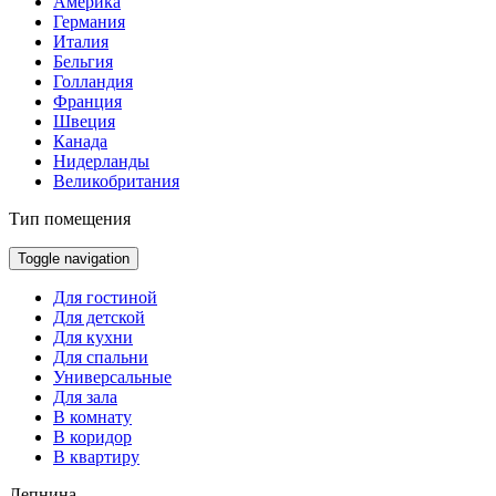
Америка
Германия
Италия
Бельгия
Голландия
Франция
Швеция
Канада
Нидерланды
Великобритания
Тип помещения
Toggle navigation
Для гостиной
Для детской
Для кухни
Для спальни
Универсальные
Для зала
В комнату
В коридор
В квартиру
Лепнина