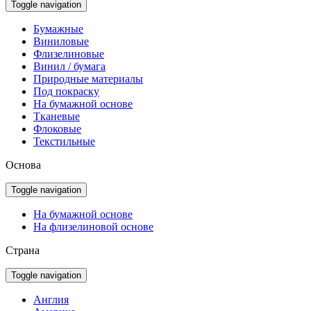
Toggle navigation
Бумажные
Виниловые
Флизелиновые
Винил / бумага
Природные материалы
Под покраску
На бумажной основе
Тканевые
Флоковые
Текстильные
Основа
Toggle navigation
На бумажной основе
На флизелиновой основе
Страна
Toggle navigation
Англия