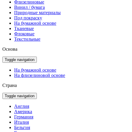
Флизелиновые
Винил / бумага
Природные материалы
Под покраску
На бумажной основе
Тканевые
Флоковые
Текстильные
Основа
Toggle navigation
На бумажной основе
На флизелиновой основе
Страна
Toggle navigation
Англия
Америка
Германия
Италия
Бельгия