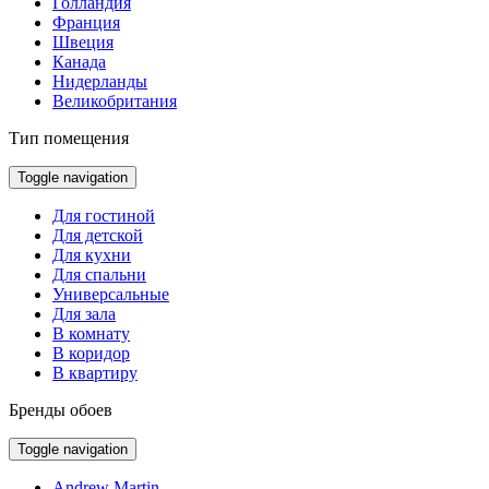
Голландия
Франция
Швеция
Канада
Нидерланды
Великобритания
Тип помещения
Toggle navigation
Для гостиной
Для детской
Для кухни
Для спальни
Универсальные
Для зала
В комнату
В коридор
В квартиру
Бренды обоев
Toggle navigation
Andrew Martin