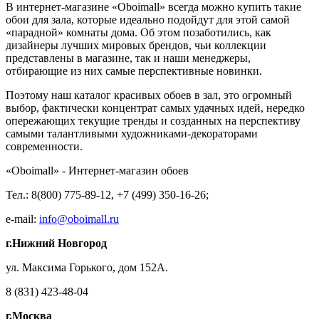
В интернет-магазине «Oboimall» всегда можно купить такие
обои для зала, которые идеально подойдут для этой самой
«парадной» комнаты дома. Об этом позаботились, как
дизайнеры лучших мировых брендов, чьи коллекции
представлены в магазине, так и наши менеджеры,
отбирающие из них самые перспективные новинки.
Поэтому наш каталог красивых обоев в зал, это огромный
выбор, фактически концентрат самых удачных идей, нередко
опережающих текущие тренды и созданных на перспективу
самыми талантливыми художниками-декораторами
современности.
«Oboimall» - Интернет-магазин обоев
Тел.: 8(800) 775-89-12, +7 (499) 350-16-26;
e-mail:
info@oboimall.ru
г.Нижний Новгород
ул. Максима Горького, дом 152А.
8 (831) 423-48-04
г.Москва