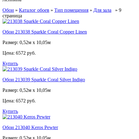
Обои
»
Каталог обоев
»
Тип помещения
»
Для зала
» 9
страница
Обои 213038 Sparkle Coral Copper Linen
Размер: 0,52м х 10,05м
Цена:
6572 руб.
Купить
Обои 213039 Sparkle Coral Silver Indigo
Размер: 0,52м х 10,05м
Цена:
6572 руб.
Купить
Обои 213040 Keros Pewter
Размер: 0,52м х 10,05м