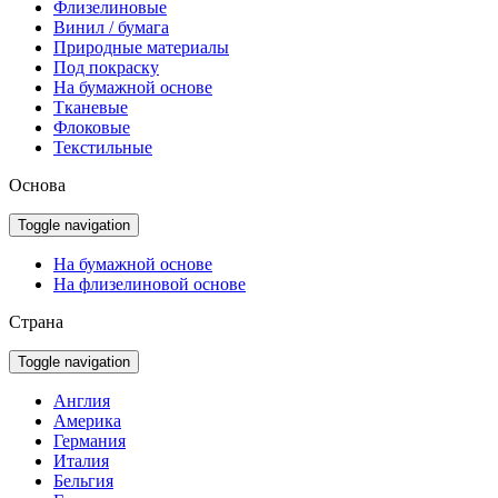
Флизелиновые
Винил / бумага
Природные материалы
Под покраску
На бумажной основе
Тканевые
Флоковые
Текстильные
Основа
Toggle navigation
На бумажной основе
На флизелиновой основе
Страна
Toggle navigation
Англия
Америка
Германия
Италия
Бельгия