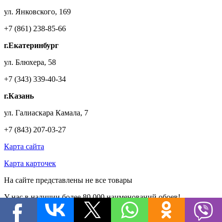
ул. Янковского, 169
+7 (861) 238-85-66
г.Екатеринбург
ул. Блюхера, 58
+7 (343) 339-40-34
г.Казань
ул. Галиаскара Камала, 7
+7 (843) 207-03-27
Карта сайта
Карта карточек
На сайте представлены не все товары
У нас в наличии более
80.000
наименований обоев!
Хотите мы найдем для Вас то,