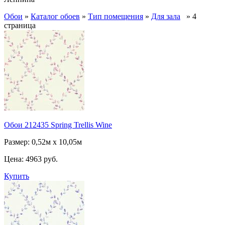
Обои
»
Каталог обоев
»
Тип помещения
»
Для зала
» 4
страница
Обои 212435 Spring Trellis Wine
Размер: 0,52м х 10,05м
Цена:
4963 руб.
Купить