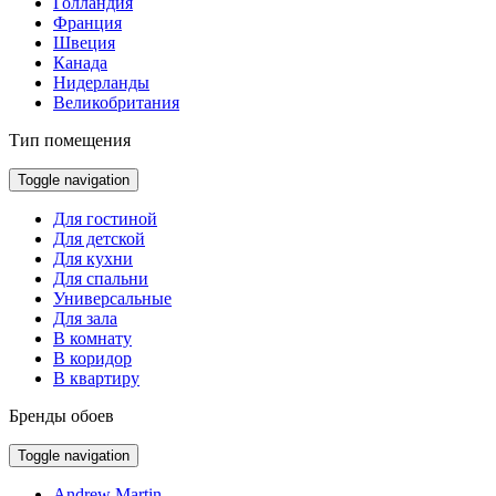
Голландия
Франция
Швеция
Канада
Нидерланды
Великобритания
Тип помещения
Toggle navigation
Для гостиной
Для детской
Для кухни
Для спальни
Универсальные
Для зала
В комнату
В коридор
В квартиру
Бренды обоев
Toggle navigation
Andrew Martin